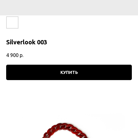
Silverlook 003
4 900
р.
КУПИТЬ