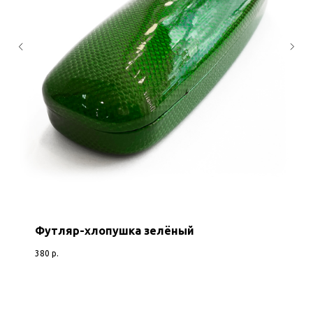
Футляр-хлопушка зелёный
380
р.