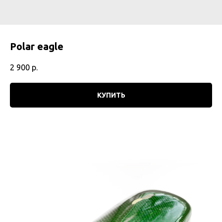
Polar eagle
2 900
р.
КУПИТЬ