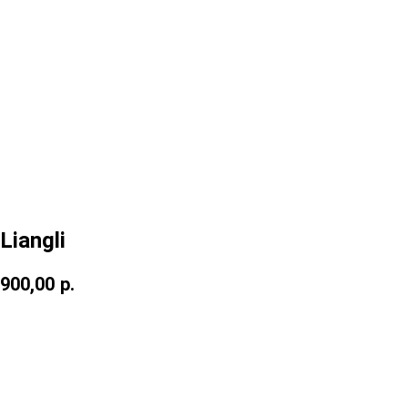
Liangli
900,00
р.